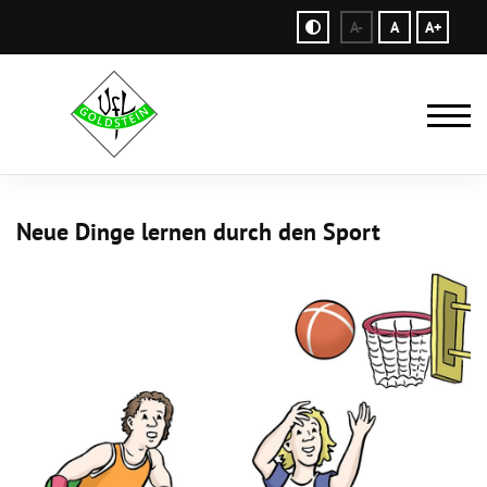
A-
A
A+
Neue Dinge lernen durch den Sport