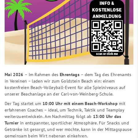
Mai 2026
– Im Rahmen des
Ehrentags
– dem Tag des Ehrenamts
in Vereinen – laden wir zum Goldstein Beach ein: einem
kostenfreien Beach-Volleyball-Event für alle Spielniveaus auf
unserer Beachanlage an der Carl-von-Weinberg-Schule.
Der Tag startet um
10:00 Uhr mit einem Beach-Workshop
mit
erfahrenen Coaches – ideal, um Technik, Taktik und Teamplay
weiterzuentwickeln. Am Nachmittag folgt ab
13:00 Uhr das
Turnier
in entspannter, sportlicher Atmosphäre. Für Snacks und
Getränke ist gesorgt, und wer möchte, kann in der Mittagspause
gemeinsam beim Wirt nebenan einkehren.