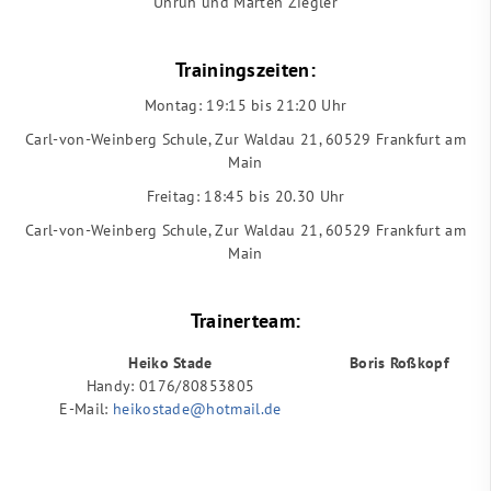
Unruh und Marten Ziegler
Trainingszeiten:
Montag: 19:15 bis 21:20 Uhr
Carl-von-Weinberg Schule, Zur Waldau 21, 60529 Frankfurt am
Main
Freitag: 18:45 bis 20.30 Uhr
Carl-von-Weinberg Schule, Zur Waldau 21, 60529 Frankfurt am
Main
Trainerteam:
Heiko Stade
Boris Roßkopf
Handy: 0176/80853805
E-Mail:
heikostade@hotmail.de