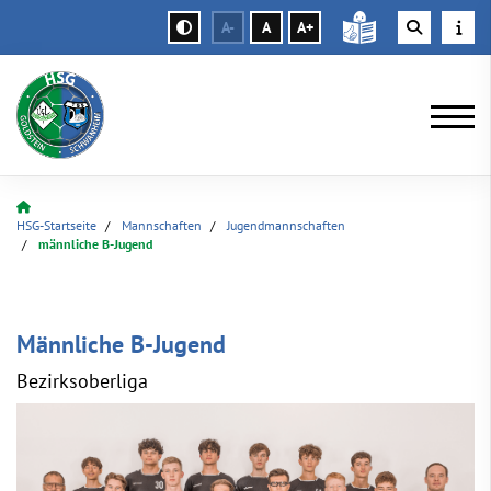
A-
A
A+
HSG-Startseite
Mannschaften
Jugendmannschaften
männliche B-Jugend
Männliche B-Jugend
Bezirksoberliga