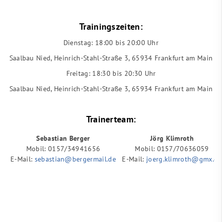
Trainingszeiten:
Dienstag: 18:00 bis 20:00 Uhr
Saalbau Nied, Heinrich-Stahl-Straße 3, 65934 Frankfurt am Main
Freitag: 18:30 bis 20:30 Uhr
Saalbau Nied, Heinrich-Stahl-Straße 3, 65934 Frankfurt am Main
Trainerteam:
Sebastian Berger
Jörg Klimroth
Mobil: 0157/34941656
Mobil: 0157/70636059
E-Mail:
sebastian@bergermail.de
E-Mail:
joerg.klimroth@gmx.de