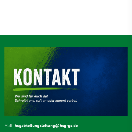
Mail:
hsgabteilungsleitung@hsg-gs.de