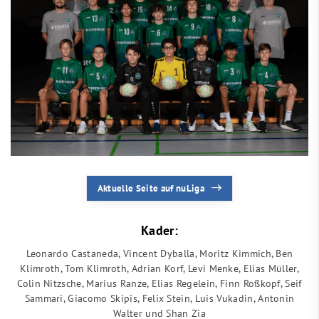
Aktuelle Seite auf nuLiga
Kader:
Leonardo Castaneda, Vincent Dyballa, Moritz Kimmich, Ben
Klimroth, Tom Klimroth, Adrian Korf, Levi Menke, Elias Müller,
Colin Nitzsche, Marius Ranze, Elias Regelein, Finn Roßkopf, Seif
Sammari, Giacomo Skipis, Felix Stein, Luis Vukadin, Antonin
Walter und Shan Zia