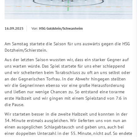
16.09.2025
Von:
HSG Goldstein/Schwanheim
Am Samstag startete die Saison für uns auswärts gegen die HSG
Dotzheim/Schierstein.
Aus der letzten Saison wussten wir, dass ein starker Gegner auf
uns warten würde. Das Spiel startete für uns eher schleppend
und wir scheiterten beim Torabschluss zu oft an uns selbst oder
an der Gegnerischen Torfrau. In der Abwehr hingegen stellten
wir die Gegnerinnen ebenso vor eine große Herausforderung
und ließen nur wenige Chancen zu. So entstand eine torarme
erste Halbzeit und wir gingen mit einem Spielstand von 7:6 in
die Pause.
Wir starteten besser in die zweite Halbzeit und konnten in der
34. Minute erstmals ausgleichen. Wir lieferten uns von nun an
einen ausgeglichen Schlagabtausch und gaben uns, auch bei
einer doppelten Unterzahl in der 55. Minute, nicht auf. So endete