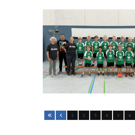
1
2
3
4
5
6