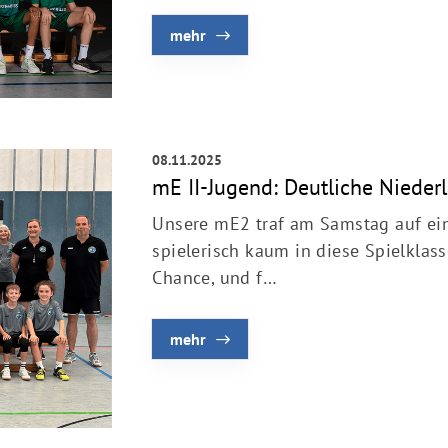
mehr
08.11.2025
mE II-Jugend: Deutliche Niederl
Unsere mE2 traf am Samstag auf ein
spielerisch kaum in diese Spielklass
Chance, und f…
mehr