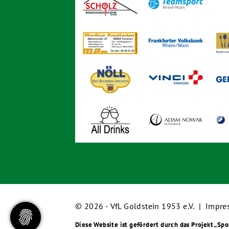
© 2026 - VfL Goldstein 1953 e.V. |
Impre
Diese Website ist gefördert durch das Projekt
„Spo