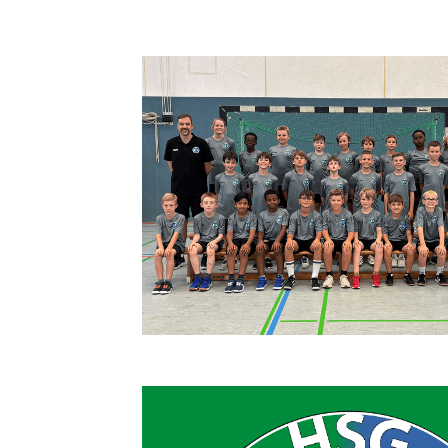
Quicklinks
Sportangebote finden
Unser Sportangebot
Sportsuche
Ausfälle und Vertretungen