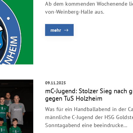
Ab dem kommenden Wochenende lieg
Fragen & Antworten
von-Weinberg-Halle aus.
mehr
09.11.2025
mC-Jugend: Stolzer Sieg nach 
gegen TuS Holzheim
Was für ein Handballabend in der C
männliche C-Jugend der HSG Goldst
Sonntagabend eine beeindrucke…