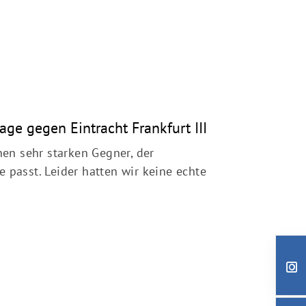
age gegen Eintracht Frankfurt III
en sehr starken Gegner, der
e passt. Leider hatten wir keine echte