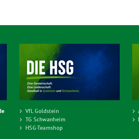
de
VfL Goldstein
TG Schwanheim
HSG-Teamshop