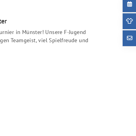
ter
Turnier in Münster! Unsere F-Jugend
gen Teamgeist, viel Spielfreude und