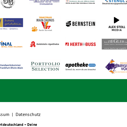
ssum
|
Datenschutz
rtdeutschland – Deine