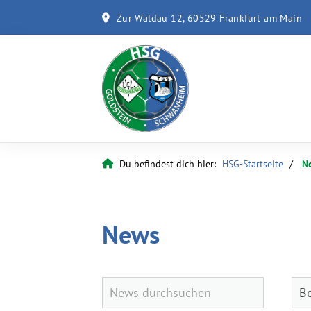
Zur Waldau 12, 60529 Frankfurt am Main
Du befindest dich hier:
HSG-Startseite
N
News