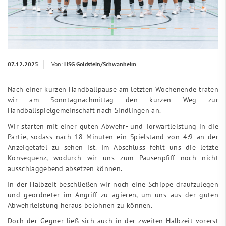
07.12.2025
Von:
HSG Goldstein/Schwanheim
Nach einer kurzen Handballpause am letzten Wochenende traten
wir am Sonntagnachmittag den kurzen Weg zur
Handballspielgemeinschaft nach Sindlingen an.
Wir starten mit einer guten Abwehr- und Torwartleistung in die
Partie, sodass nach 18 Minuten ein Spielstand von 4:9 an der
Anzeigetafel zu sehen ist. Im Abschluss fehlt uns die letzte
Konsequenz, wodurch wir uns zum Pausenpfiff noch nicht
ausschlaggebend absetzen können.
In der Halbzeit beschließen wir noch eine Schippe draufzulegen
und geordneter im Angriff zu agieren, um uns aus der guten
Abwehrleistung heraus belohnen zu können.
Doch der Gegner ließ sich auch in der zweiten Halbzeit vorerst