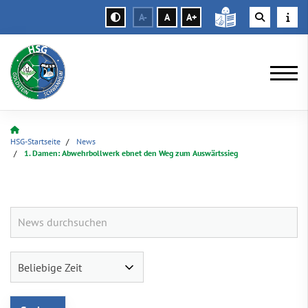
A-
A
A+
HSG-Startseite
News
1. Damen: Abwehrbollwerk ebnet den Weg zum Auswärtssieg