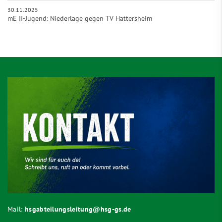
30.11.2025
mE II-Jugend: Niederlage gegen TV Hattersheim
Mail:
hsgabteilungsleitung@hsg-gs.de