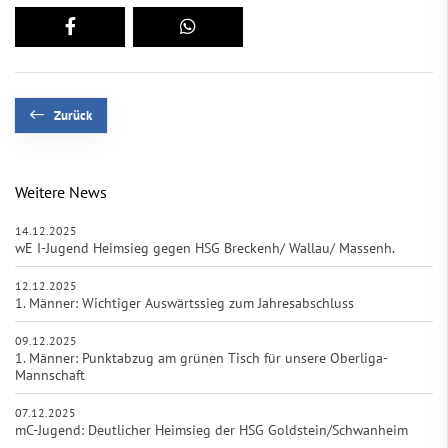
Zurück
Weitere News
14.12.2025
wE I-Jugend Heimsieg gegen HSG Breckenh/ Wallau/ Massenh.
12.12.2025
1. Männer: Wichtiger Auswärtssieg zum Jahresabschluss
09.12.2025
1. Männer: Punktabzug am grünen Tisch für unsere Oberliga-
Mannschaft
07.12.2025
mC-Jugend: Deutlicher Heimsieg der HSG Goldstein/Schwanheim