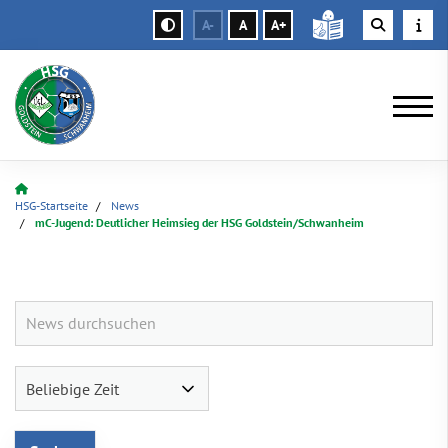
A-
A
A+
HSG-Startseite
News
mC-Jugend: Deutlicher Heimsieg der HSG Goldstein/Schwanheim