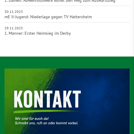
1. Damen: Abwehrbollwerk ebnet den Weg zum Auswärtssieg
30.11.2025
mE II-Jugend: Niederlage gegen TV Hattersheim
29.11.2025
1. Männer: Erster Heimsieg im Derby