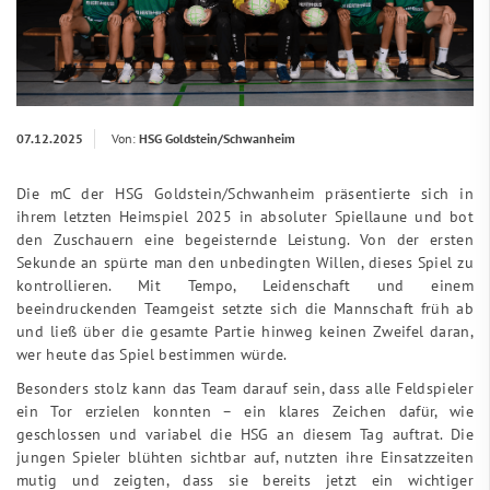
07.12.2025
Von:
HSG Goldstein/Schwanheim
Die mC der HSG Goldstein/Schwanheim präsentierte sich in
ihrem letzten Heimspiel 2025 in absoluter Spiellaune und bot
den Zuschauern eine begeisternde Leistung. Von der ersten
Sekunde an spürte man den unbedingten Willen, dieses Spiel zu
kontrollieren. Mit Tempo, Leidenschaft und einem
beeindruckenden Teamgeist setzte sich die Mannschaft früh ab
und ließ über die gesamte Partie hinweg keinen Zweifel daran,
wer heute das Spiel bestimmen würde.
Besonders stolz kann das Team darauf sein, dass alle Feldspieler
ein Tor erzielen konnten – ein klares Zeichen dafür, wie
geschlossen und variabel die HSG an diesem Tag auftrat. Die
jungen Spieler blühten sichtbar auf, nutzten ihre Einsatzzeiten
mutig und zeigten, dass sie bereits jetzt ein wichtiger