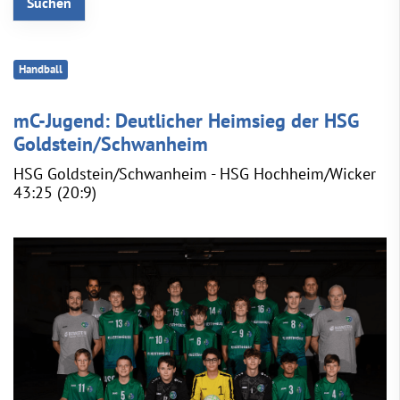
Handball
mC-Jugend: Deutlicher Heimsieg der HSG
Goldstein/Schwanheim
HSG Goldstein/Schwanheim - HSG Hochheim/Wicker
43:25 (20:9)