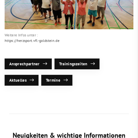
Weitere Infos unter :
https://herzsport.vfl-goldstein.de
Ansprechpartner
Trainingszeiten
Aktuelles
Termine
Neuigkeiten & wichtige Informationen