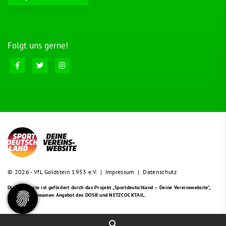
Folgt uns gerne!
© 2026 - VfL Goldstein 1953 e.V. |
Impressum
|
Datenschutz
Diese Website ist gefördert durch das Projekt
„Sportdeutschland – Deine Vereinswebsite”
,
einem gemeinsamen Angebot des DOSB und NETZCOCKTAIL.