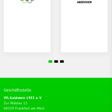
Geschäftsstelle
VfL Goldstein 1953 e. V.
Zur Waldau 12
60529 Frankfurt am Main