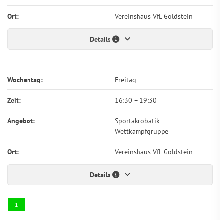
Ort:
Vereinshaus VfL Goldstein
Details
Wochentag:
Freitag
Zeit:
16:30
–
19:30
Angebot:
Sportakrobatik-
Wettkampfgruppe
Ort:
Vereinshaus VfL Goldstein
Details
1