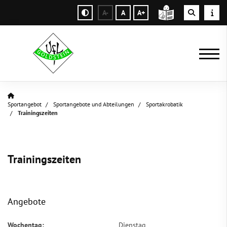
A-
A
A+
Sportangebot
Sportangebote und Abteilungen
Sportakrobatik
Trainingszeiten
Trainingszeiten
Angebote
Wochentag:
Dienstag