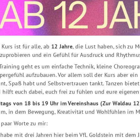
 Kurs ist für alle, ab
12 Jahre
, die Lust haben, sich zu 
zuprobieren und ein Gefühl für Ausdruck und Rhythmus
Training geht es um einfache Technik, kleine Choreogr
pergefühl aufzubauen. Vor allem soll der Kurs aber ein 
nt, Spaß habt und Selbstvertrauen tankt. Tanzen biete
 hilft euch dabei, euch frei zu fühlen und eure eigene
itags von 18 bis 19 Uhr im Vereinshaus (Zur Waldau 12
m, in dem Bewegung, Kreativität und Wohlfühlen im Mi
 paar Worte zu mir:
 habe mit drei Jahren hier beim VfL Goldstein mit dem