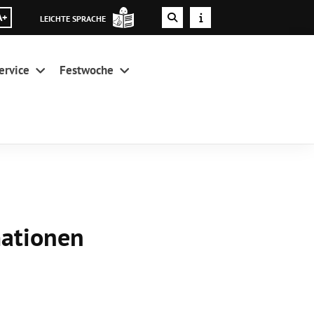
A+
LEICHTE SPRACHE
ervice
Festwoche
mationen