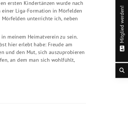
den ersten Kindertänzen wurde nach
Mitglied werden!
in einer Liga-Formation in Mörfelden
n Mörfelden unterrichte ich, neben
k in meinem Heimatverein zu sein.
bst hier erlebt habe: Freude am
uen und den Mut, sich auszuprobieren
ffen, an dem man sich wohlfühlt,