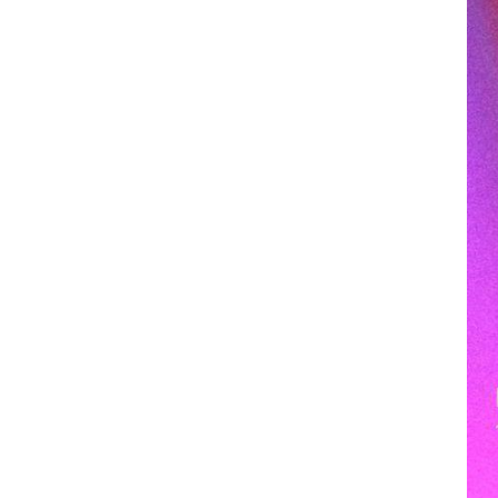
Ausfälle und Vertretungen
Deutsches Sportabzeichen