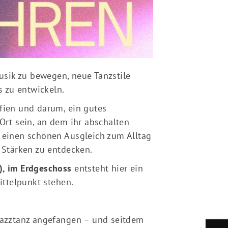
Musik zu bewegen, neue Tanzstile
 zu entwickeln.
afien und darum, ein gutes
Ort sein, an dem ihr abschalten
t einen schönen Ausgleich zum Alltag
n Stärken zu entdecken.
), im Erdgeschoss
entsteht hier ein
ttelpunkt stehen.
 Jazztanz angefangen – und seitdem