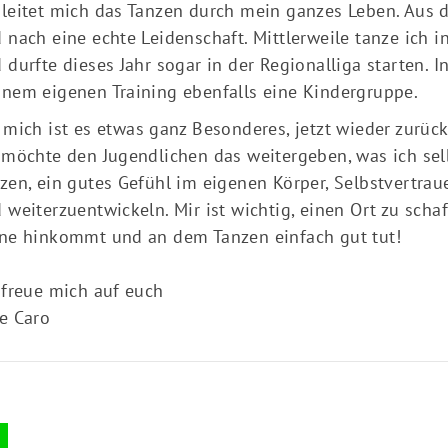
leitet mich das Tanzen durch mein ganzes Leben. Aus 
 nach eine echte Leidenschaft. Mittlerweile tanze ich 
 durfte dieses Jahr sogar in der Regionalliga starten. I
nem eigenen Training ebenfalls eine Kindergruppe.
 mich ist es etwas ganz Besonderes, jetzt wieder zurüc
 möchte den Jugendlichen das weitergeben, was ich sel
zen, ein gutes Gefühl im eigenen Körper, Selbstvertra
 weiterzuentwickeln. Mir ist wichtig, einen Ort zu scha
ne hinkommt und an dem Tanzen einfach gut tut!
 freue mich auf euch
e Caro