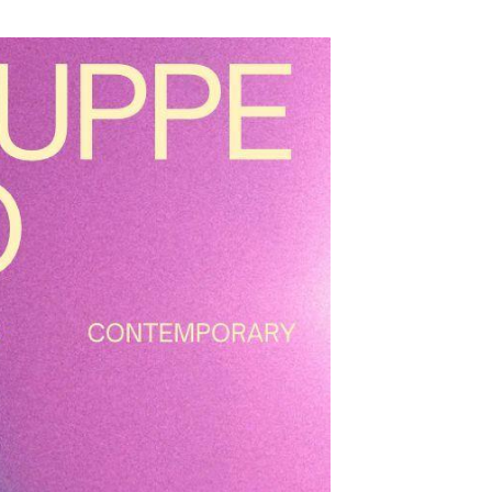
schäftsstelle
L Goldstein 1953 e. V.
r Waldau 12