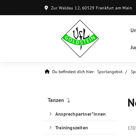
Zur Waldau 12, 60529 Frankfurt am Main
Un
Ju
Du befindest dich hier:
Sportangebot
Sp
N
Tanzen
Ansprechpartner*innen
Trainingszeiten
17.0